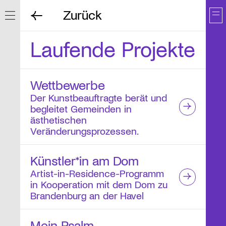
Zurück
Navigation ein/ausblenden
Laufende Projekte
Wettbewerbe
Der Kunstbeauftragte berät und
begleitet Gemeinden in
ästhetischen
Veränderungsprozessen.
Künstler*in am Dom
Artist-in-Residence-Programm
in Kooperation mit dem Dom zu
Brandenburg an der Havel
Mein Psalm