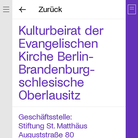
Zurück
Navigation ein/ausblenden
Kulturbeirat der
Evangelischen
Kirche Berlin-
Brandenburg-
schlesische
Oberlausitz
Geschäftsstelle:
Stiftung St. Matthäus
Auguststraße 80