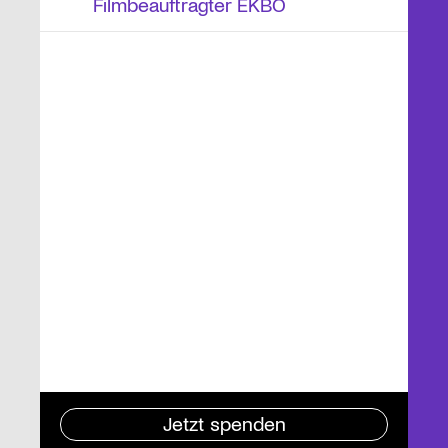
Filmbeauftragter EKBO
Jetzt spenden