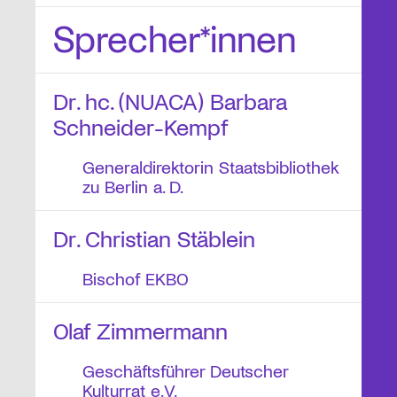
Sprecher*innen
Dr. hc. (NUACA) Barbara
Schneider-Kempf
Generaldirektorin Staatsbibliothek
zu Berlin a. D.
Dr. Christian Stäblein
Bischof EKBO
Olaf Zimmermann
Geschäftsführer Deutscher
Kulturrat e.V.