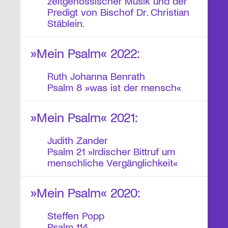
zeitgenössischer Musik und der
Predigt von Bischof Dr. Christian
Stäblein.
»Mein Psalm« 2022:
Ruth Johanna Benrath
Psalm 8 »was ist der mensch«
»Mein Psalm« 2021:
Judith Zander
Psalm 21 »Irdischer Bittruf um
menschliche Vergänglichkeit«
»Mein Psalm« 2020:
Steffen Popp
Psalm 114