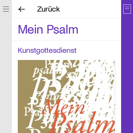
Zurück
Navigation ein/ausblenden
Mein Psalm
Kunstgottesdienst