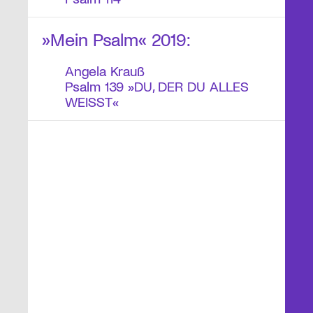
»Mein Psalm« 2019:
Angela Krauß
Psalm 139 »DU, DER DU ALLES
WEISST«