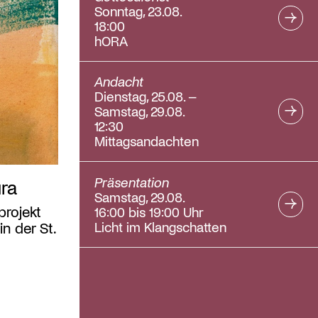
Sonntag, 23.08.
18:00
hORA
Andacht
Dienstag, 25.08. –
Samstag, 29.08.
12:30
Mittagsandachten
Präsentation
ura
Samstag, 29.08.
projekt
16:00 bis 19:00 Uhr
Licht im Klangschatten
n der St.