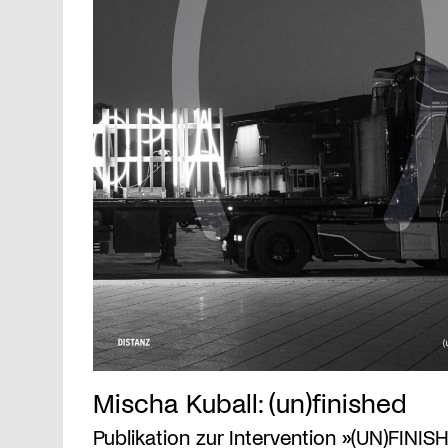
Mischa Kuball: (un)finished
Publikation zur Intervention »(UN)FINIS