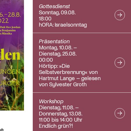
Gottesdienst
Sonntag, 09.08.
18:00
hORA: Israelsonntag
Präsentation
Montag, 10.08. –
Dienstag, 25.08.
00:00
Hörtipp: »Die
Selbstverbrennung« von
Hartmut Lange – gelesen
von Sylvester Groth
Workshop
lenden
Dienstag, 11.08. –
Donnerstag, 13.08.
11:00 bis 14:00 Uhr
Endlich grün?!
ce