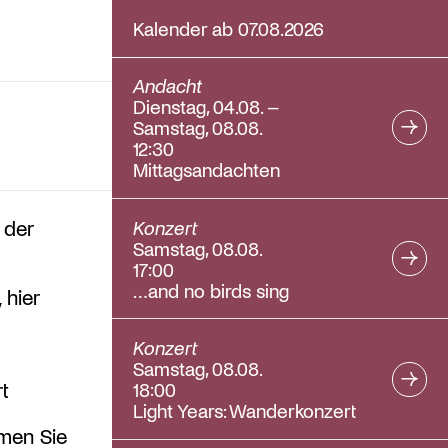
Kalender ab 07.08.2026
Andacht
Dienstag, 04.08. –
Samstag, 08.08.
12:30
Mittagsandachten
Konzert
 der
Samstag, 08.08.
17:00
…and no birds sing
 hier
Konzert
Samstag, 08.08.
t
18:00
Light Years: Wanderkonzert
hmen Sie