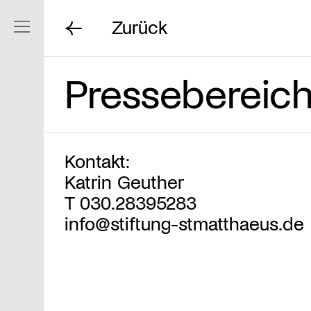
Zurück
Navigation ein/ausblenden
Pressebereic
Kontakt:
Katrin Geuther
T 030.28395283
info@stiftung-stmatthaeus.de