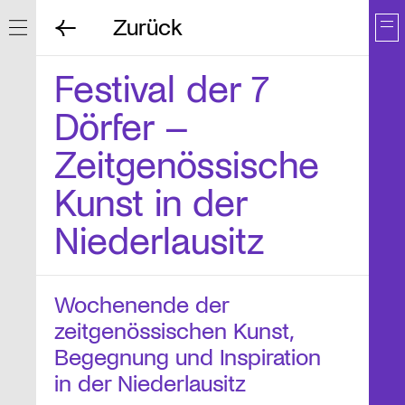
Zurück
Navigation ein/ausblenden
Festival der 7
Dörfer –
Zeitgenössische
Kunst in der
Niederlausitz
Wochenende der
zeitgenössischen Kunst,
Begegnung und Inspiration
in der Niederlausitz