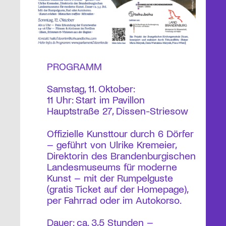
PROGRAMM
Samstag, 11. Oktober:
11 Uhr: Start im Pavillon
Hauptstraße 27, Dissen-Striesow
Offizielle Kunsttour durch 6 Dörfer
– geführt von Ulrike Kremeier,
Direktorin des Brandenburgischen
Landesmuseums für moderne
Kunst – mit der Rumpelguste
(gratis Ticket auf der Homepage),
per Fahrrad oder im Autokorso.
Dauer: ca. 3,5 Stunden –