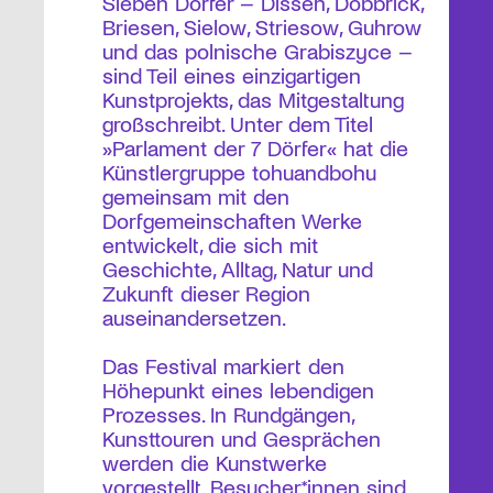
Sieben Dörfer – Dissen, Döbbrick,
Briesen, Sielow, Striesow, Guhrow
und das polnische Grabiszyce –
sind Teil eines einzigartigen
Kunstprojekts, das Mitgestaltung
großschreibt. Unter dem Titel
»Parlament der 7 Dörfer« hat die
Künstlergruppe tohuandbohu
gemeinsam mit den
Dorfgemeinschaften Werke
entwickelt, die sich mit
Geschichte, Alltag, Natur und
Zukunft dieser Region
auseinandersetzen.
Das Festival markiert den
Höhepunkt eines lebendigen
Prozesses. In Rundgängen,
Kunsttouren und Gesprächen
werden die Kunstwerke
vorgestellt. Besucher*innen sind