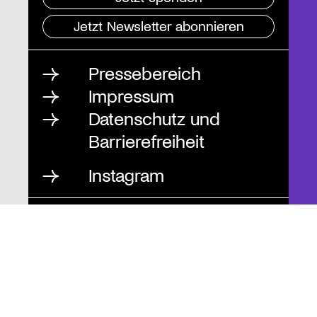
Jetzt Newsletter abonnieren
Pressebereich
Impressum
Datenschutz und
Barrierefreiheit
Instagram
Stiftung St. Matthäus
Geschäftsstelle
Auguststraße 80
10117 Berlin