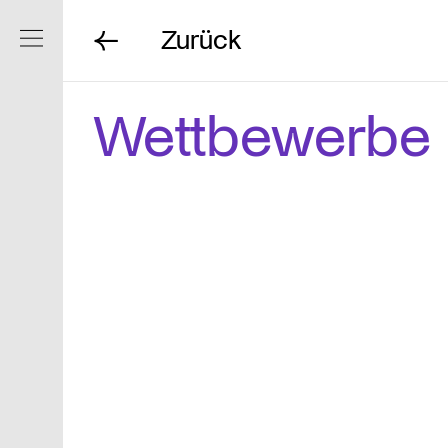
Zurück
Navigation ein/ausblenden
Wettbewerbe