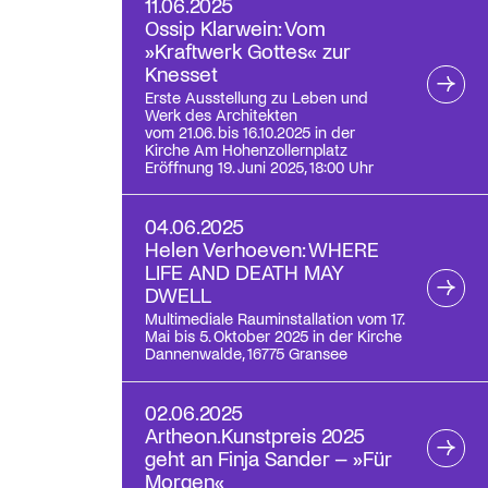
11.06.2025
Ossip Klarwein: Vom
»Kraftwerk Gottes« zur
Knesset
Erste Ausstellung zu Leben und
Werk des Architekten
vom 21.06. bis 16.10.2025 in der
Kirche Am Hohenzollernplatz
Eröffnung 19. Juni 2025, 18:00 Uhr
04.06.2025
Helen Verhoeven: WHERE
LIFE AND DEATH MAY
DWELL
Multimediale Rauminstallation vom 17.
Mai bis 5. Oktober 2025 in der Kirche
Dannenwalde, 16775 Gransee
02.06.2025
Artheon.Kunstpreis 2025
geht an Finja Sander – »Für
Morgen«