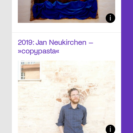
2019: Jan Neukirchen –
»copypasta«