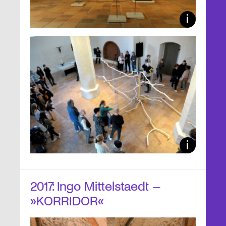
2017: Ingo Mittelstaedt –
»KORRIDOR«