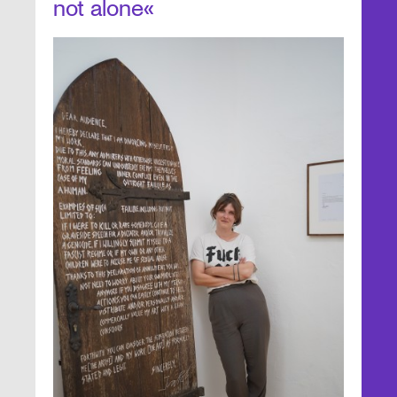
not alone«