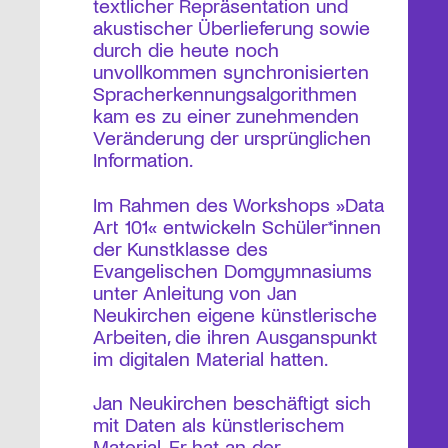
textlicher Repräsentation und
akustischer Überlieferung sowie
durch die heute noch
unvollkommen synchronisierten
Spracherkennungsalgorithmen
kam es zu einer zunehmenden
Veränderung der ursprünglichen
Information.
Im Rahmen des Workshops »Data
Art 101« entwickeln Schüler*innen
der Kunstklasse des
Evangelischen Domgymnasiums
unter Anleitung von Jan
Neukirchen eigene künstlerische
Arbeiten, die ihren Ausganspunkt
im digitalen Material hatten.
Jan Neukirchen beschäftigt sich
mit Daten als künstlerischem
Material. Er hat an der