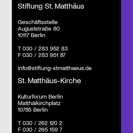
Stiftung St. Matthäus
Geschäftsstelle
Auguststraße 80
10117 Berlin
T
030 / 283 952 83
F
030 / 283 951 87
info@stiftung-stmatthaeus.de
St. Matthäus-Kirche
Kulturforum Berlin
Matthäikirchplatz
10785 Berlin
T
030 / 262 120 2
F
030 / 265 159 7