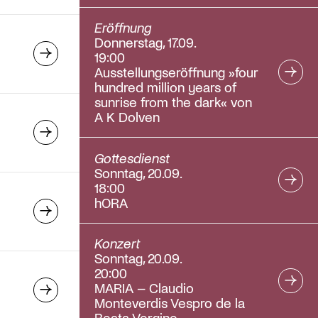
Eröffnung
Donnerstag, 17.09.
19:00
Ausstellungseröffnung »four
hundred million years of
sunrise from the dark« von
A K Dolven
Gottesdienst
Sonntag, 20.09.
18:00
hORA
Konzert
Sonntag, 20.09.
20:00
MARIA – Claudio
Monteverdis Vespro de la
Beata Vergine