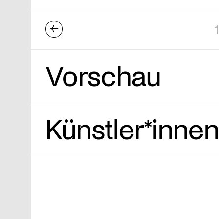
←
1
Vorschau
Künstler*innen