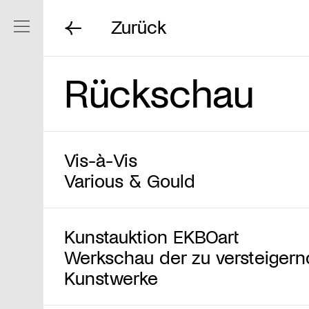
Zurück
Navigation ein/ausblenden
Rückschau
Vis-à-Vis
Various & Gould
Kunstauktion EKBOart
Werkschau der zu versteiger
Kunstwerke