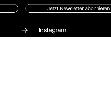
Jetzt Newsletter abonnieren
Instagram
St. Matthäus-Kirche
Kulturforum Berlin
Matthäikirchplatz
10785 Berlin