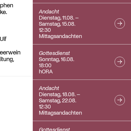
ophen
Andacht
ke.
Dienstag, 11.08. –
Samstag, 15.08.
12:30
Mittagsandachten
Ulf
Meerwein
Gottesdienst
ltung,
Sonntag, 16.08.
18:00
hORA
Andacht
Dienstag, 18.08. –
Samstag, 22.08.
12:30
Mittagsandachten
Gottesdienst