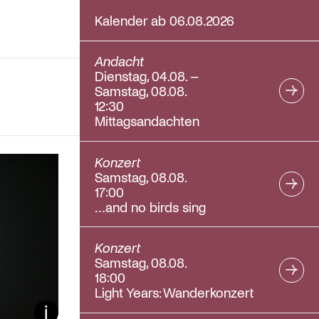
Kalender ab 06.08.2026
Andacht
Dienstag, 04.08. –
Samstag, 08.08.
12:30
Mittagsandachten
Konzert
Samstag, 08.08.
17:00
…and no birds sing
Konzert
Samstag, 08.08.
18:00
Light Years: Wanderkonzert
Bildunterschrift ein/aus