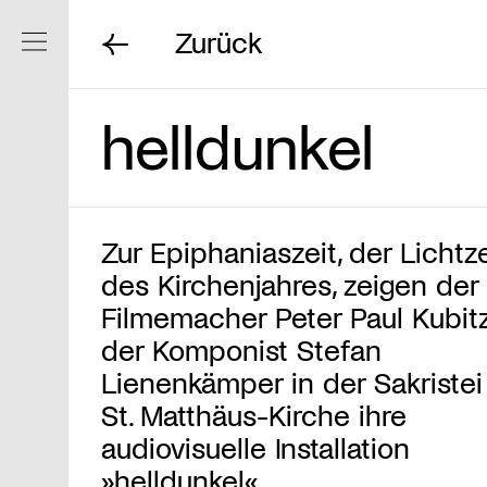
Zurück
Navigation ein/ausblenden
helldunkel
Zur Epiphaniaszeit, der Lichtze
des Kirchenjahres, zeigen der
Filmemacher Peter Paul Kubit
der Komponist Stefan
Lienenkämper in der Sakristei
St. Matthäus-Kirche ihre
audiovisuelle Installation
»helldunkel«.