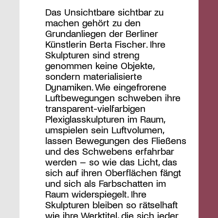
Das Unsichtbare sichtbar zu
machen gehört zu den
Grundanliegen der Berliner
Künstlerin Berta Fischer. Ihre
Skulpturen sind streng
genommen keine Objekte,
sondern materialisierte
Dynamiken. Wie eingefrorene
Luftbewegungen schweben ihre
transparent-vielfarbigen
Plexiglasskulpturen im Raum,
umspielen sein Luftvolumen,
lassen Bewegungen des Fließens
und des Schwebens erfahrbar
werden – so wie das Licht, das
sich auf ihren Oberflächen fängt
und sich als Farbschatten im
Raum widerspiegelt. Ihre
Skulpturen bleiben so rätselhaft
wie ihre Werktitel, die sich jeder