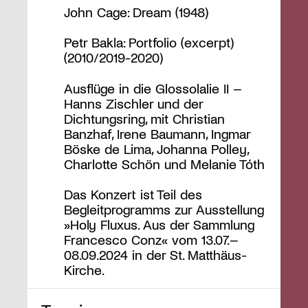
John Cage: Dream (1948)
Petr Bakla: Portfolio (excerpt)
(2010/2019-2020)
Ausflüge in die Glossolalie II –
Hanns Zischler und der
Dichtungsring, mit Christian
Banzhaf, Irene Baumann, Ingmar
Böske de Lima, Johanna Polley,
Charlotte Schön und Melanie Tóth
Das Konzert ist Teil des
Begleitprogramms zur Ausstellung
»Holy Fluxus. Aus der Sammlung
Francesco Conz« vom 13.07.–
08.09.2024 in der St. Matthäus-
Kirche.