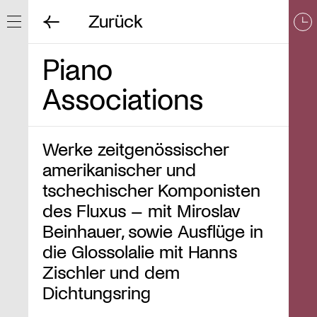
Zurück
Navigation ein/ausblenden
Piano
Associations
Werke zeitgenössischer
amerikanischer und
tschechischer Komponisten
des Fluxus – mit Miroslav
Beinhauer, sowie Ausflüge in
die Glossolalie mit Hanns
Zischler und dem
Dichtungsring