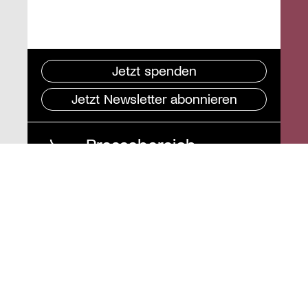
Jetzt spenden
Jetzt Newsletter abonnieren
Pressebereich
Impressum
Datenschutz und
Barrierefreiheit
Instagram
Stiftung St. Matthäus