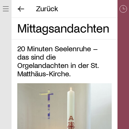
Zurück
Navigation ein/ausblenden
Mittagsandachten
20 Minuten Seelenruhe –
das sind die
Orgelandachten in der St.
Matthäus-Kirche.