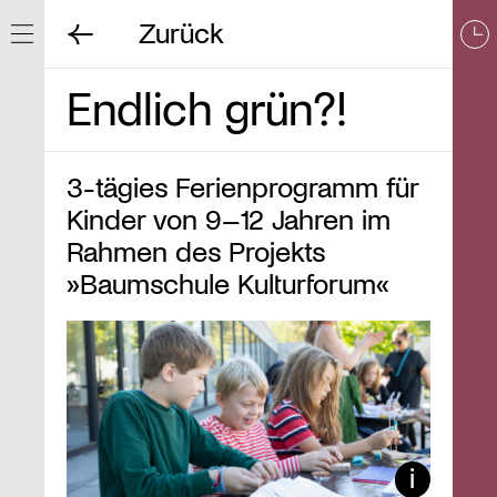
Zurück
Navigation ein/ausblenden
Endlich grün?!
3-tägies Ferienprogramm für
Kinder von 9–12 Jahren im
Rahmen des Projekts
»Baumschule Kulturforum«