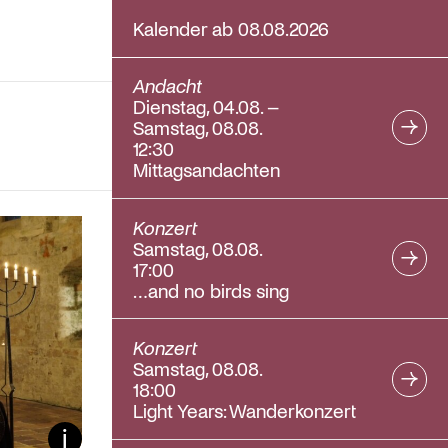
Kalender ab 08.08.2026
Andacht
Dienstag, 04.08. –
Samstag, 08.08.
12:30
Mittagsandachten
Konzert
Samstag, 08.08.
17:00
…and no birds sing
Konzert
Samstag, 08.08.
18:00
Light Years: Wanderkonzert
Bildunterschrift ein/aus