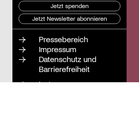
Jetzt spenden
Jetzt Newsletter abonnieren
Pressebereich
Impressum
Datenschutz und
Barrierefreiheit
Instagram
Stiftung St. Matthäus
Geschäftsstelle
Auguststraße 80
10117 Berlin