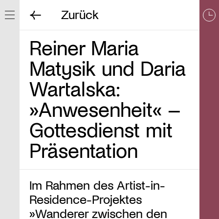
Zurück
Navigation ein/ausblenden
Reiner Maria
Matysik und Daria
Wartalska:
»Anwesenheit« –
Gottesdienst mit
Präsentation
Im Rahmen des Artist-in-
Residence-Projektes
»Wanderer zwischen den