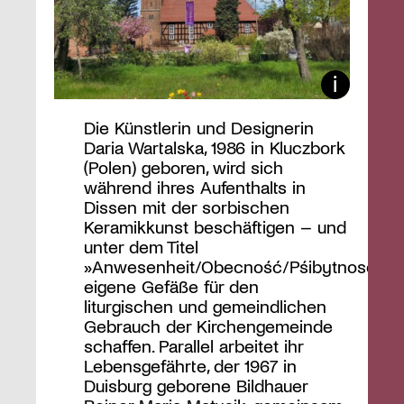
Die Künstlerin und Designerin
Daria Wartalska, 1986 in Kluczbork
(Polen) geboren, wird sich
während ihres Aufenthalts in
Dissen mit der sorbischen
Keramikkunst beschäftigen – und
unter dem Titel
»Anwesenheit/Obecność/Pśibytnosć«
eigene Gefäße für den
liturgischen und gemeindlichen
Gebrauch der Kirchengemeinde
schaffen. Parallel arbeitet ihr
Lebensgefährte, der 1967 in
Duisburg geborene Bildhauer