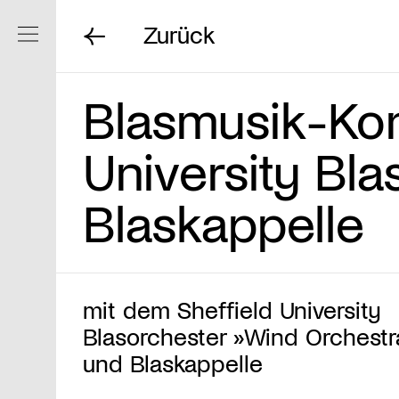
Zurück
Navigation ein/ausblenden
Blasmusik-Kon
University Bl
Blaskappelle
mit dem Sheffield University
Blasorchester »Wind Orchestr
und Blaskappelle