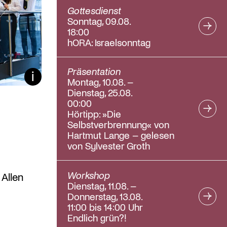
Gottesdienst
Sonntag, 09.08.
18:00
hORA: Israelsonntag
Präsentation
Bildunterschrift ein/aus
Montag, 10.08. –
Dienstag, 25.08.
00:00
Hörtipp: »Die
Selbstverbrennung« von
Hartmut Lange – gelesen
von Sylvester Groth
Workshop
 Allen
Dienstag, 11.08. –
Donnerstag, 13.08.
11:00 bis 14:00 Uhr
Endlich grün?!