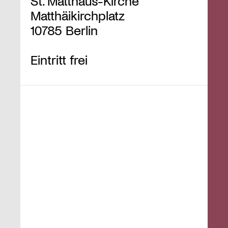
St. Matthäus-Kirche
Matthäikirchplatz
10785 Berlin
Eintritt frei