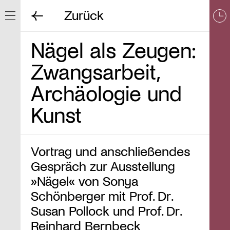
Zurück
Navigation ein/ausblenden
Nägel als Zeugen:
Zwangsarbeit,
Archäologie und
Kunst
Vortrag und anschließendes
Gespräch zur Ausstellung
»Nägel« von Sonya
Schönberger mit Prof. Dr.
Susan Pollock und Prof. Dr.
Reinhard Bernbeck