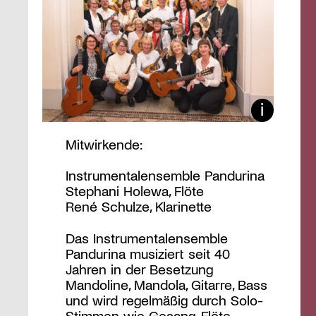
Mitwirkende:
Instrumentalensemble Pandurina
Stephani Holewa, Flöte
René Schulze, Klarinette
Das Instrumentalensemble
Pandurina musiziert seit 40
Jahren in der Besetzung
Mandoline, Mandola, Gitarre, Bass
und wird regelmäßig durch Solo-
Stimmen wie Gesang, Flöte,