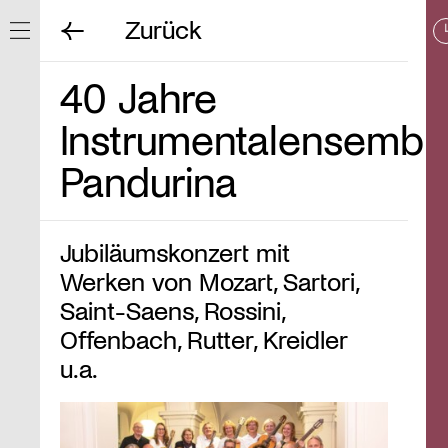
Zurück
Navigation ein/ausblenden
40 Jahre
Instrumentalensembl
Pandurina
Jubiläumskonzert mit
Werken von Mozart, Sartori,
Saint-Saens, Rossini,
Offenbach, Rutter, Kreidler
u.a.