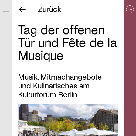
Zurück
Navigation ein/ausblenden
Tag der offenen
Tür und Fête de la
Musique
Musik, Mitmachangebote
und Kulinarisches am
Kulturforum Berlin