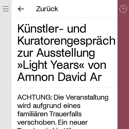
Zurück
Navigation ein/ausblenden
Künstler- und
Kuratorengespräch
zur Ausstellung
»Light Years« von
Amnon David Ar
ACHTUNG: Die Veranstaltung
wird aufgrund eines
familiären Trauerfalls
verschoben. Ein neuer