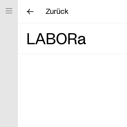
Zurück
Navigation ein/ausblenden
LABORa