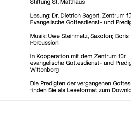
Stiftung St. Matthäus
Lesung: Dr. Dietrich Sagert, Zentrum fü
Evangelische Gottesdienst- und Predig
Musik: Uwe Steinmetz, Saxofon; Boris B
Percussion
In Kooperation mit dem Zentrum für
evangelische Gottesdienst- und Predig
Wittenberg
Die Predigten der vergangenen Gottes
finden Sie als Leseformat zum Down