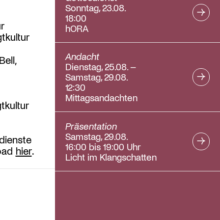
Sonntag, 23.08.
18:00
r
hORA
tkultur
Andacht
ell,
Dienstag, 25.08. –
Samstag, 29.08.
12:30
Mittagsandachten
tkultur
Präsentation
Samstag, 29.08.
dienste
16:00 bis 19:00 Uhr
load
hier
.
Licht im Klangschatten