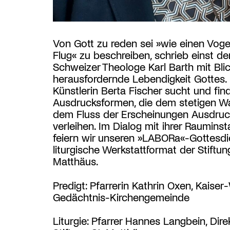
Von Gott zu reden sei »wie einen Voge
Flug« zu beschreiben, schrieb einst de
Schweizer Theologe Karl Barth mit Blic
herausfordernde Lebendigkeit Gottes. 
Künstlerin Berta Fischer sucht und fin
Ausdrucksformen, die dem stetigen Wa
dem Fluss der Erscheinungen Ausdruc
verleihen. Im Dialog mit ihrer Rauminsta
feiern wir unseren »LABORa«-Gottesdi
liturgische Werkstattformat der Stiftung
Matthäus.
Predigt: Pfarrerin Kathrin Oxen, Kaiser
Gedächtnis-Kirchengemeinde
Liturgie: Pfarrer Hannes Langbein, Dire