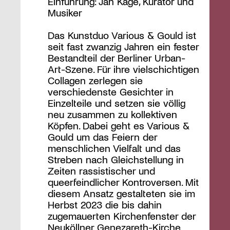
Einführung: Jan Kage, Kurator und
Musiker
Das Kunstduo Various & Gould ist
seit fast zwanzig Jahren ein fester
Bestandteil der Berliner Urban-
Art-Szene. Für ihre vielschichtigen
Collagen zerlegen sie
verschiedenste Gesichter in
Einzelteile und setzen sie völlig
neu zusammen zu kollektiven
Köpfen. Dabei geht es Various &
Gould um das Feiern der
menschlichen Vielfalt und das
Streben nach Gleichstellung in
Zeiten rassistischer und
queerfeindlicher Kontroversen. Mit
diesem Ansatz gestalteten sie im
Herbst 2023 die bis dahin
zugemauerten Kirchenfenster der
Neuköllner Genezareth-Kirche