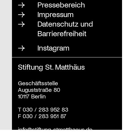
Pressebereich
Impressum
Datenschutz und
Barrierefreiheit
Instagram
Stiftung St. Matthäus
Geschäftsstelle
Auguststraße 80
10117 Berlin
T
030 / 283 952 83
F
030 / 283 951 87
info@stiftung-stmatthaeus.de