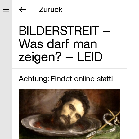
Zurück
Navigation ein/ausblenden
BILDERSTREIT –
Was darf man
zeigen? – LEID
Achtung: Findet online statt!