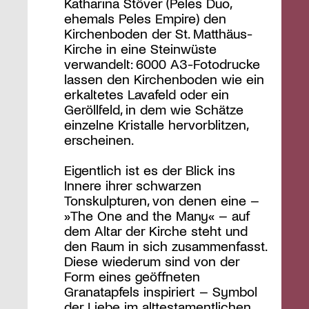
Katharina Stöver (Peles Duo,
ehemals Peles Empire) den
Kirchenboden der St. Matthäus-
Kirche in eine Steinwüste
verwandelt: 6000 A3-Fotodrucke
lassen den Kirchenboden wie ein
erkaltetes Lavafeld oder ein
Geröllfeld, in dem wie Schätze
einzelne Kristalle hervorblitzen,
erscheinen.
Eigentlich ist es der Blick ins
Innere ihrer schwarzen
Tonskulpturen, von denen eine –
»The One and the Many« – auf
dem Altar der Kirche steht und
den Raum in sich zusammenfasst.
Diese wiederum sind von der
Form eines geöffneten
Granatapfels inspiriert – Symbol
der Liebe im alttestamentlichen