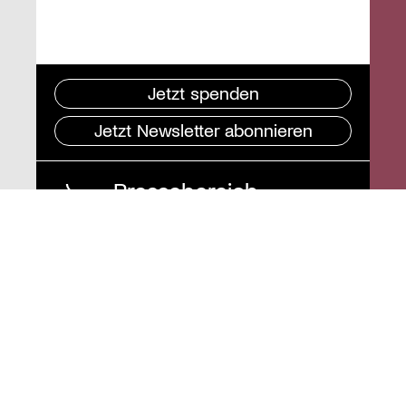
Jetzt spenden
Jetzt Newsletter abonnieren
Pressebereich
Impressum
Datenschutz und
Barrierefreiheit
Instagram
Stiftung St. Matthäus