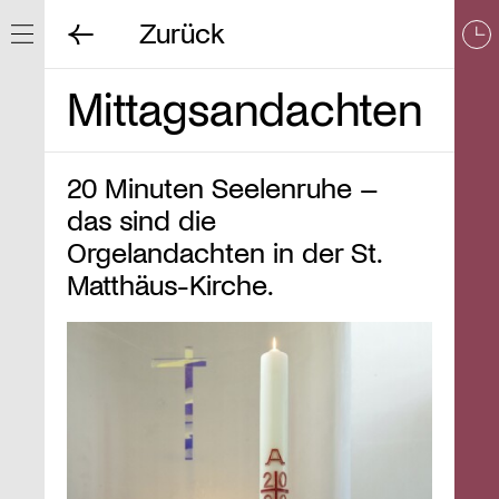
Zurück
Navigation ein/ausblenden
Mittagsandachten
20 Minuten Seelenruhe –
das sind die
Orgelandachten in der St.
Matthäus-Kirche.