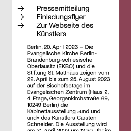
Pressemitteilung
Einladungsflyer
Zur Webseite des
Künstlers
Berlin, 20. April 2023 – Die
Evangelische Kirche Berlin-
Brandenburg-schlesische
Oberlausitz (EKBO) und die
Stiftung St. Matthäus zeigen vom
22. April bis zum 25. August 2023
auf der Bischofsetage im
Evangelischen Zentrum (Haus 2,
4. Etage, Georgenkirchstraße 69,
10249 Berlin) die
Kabinettausstellung »und und
und« des Künstlers Carsten
Schneider. Die Ausstellung wird
am 21. April 2023 um 12.30 Uhr im