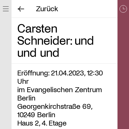
Zurück
Navigation ein/ausblenden
Carsten
Schneider: und
und und
Eröffnung: 21.04.2023, 12:30
Uhr
im Evangelischen Zentrum
Berlin
Georgenkirchstraße 69,
10249 Berlin
Haus 2, 4. Etage