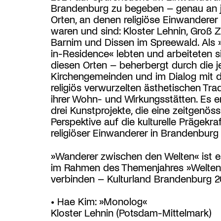
Brandenburg zu begeben – genau an 
Orten, an denen religiöse Einwanderer
waren und sind: Kloster Lehnin, Groß Z
Barnim und Dissen im Spreewald. Als »
in-Residence« lebten und arbeiteten s
diesen Orten – beherbergt durch die j
Kirchengemeinden und im Dialog mit 
religiös verwurzelten ästhetischen Tra
ihrer Wohn- und Wirkungsstätten. Es e
drei Kunstprojekte, die eine zeitgenös
Perspektive auf die kulturelle Prägekraf
religiöser Einwanderer in Brandenburg
»Wanderer zwischen den Welten« ist ei
im Rahmen des Themenjahres »Welten
verbinden – Kulturland Brandenburg 2
• Hae Kim: »Monolog«
Kloster Lehnin (Potsdam-Mittelmark)