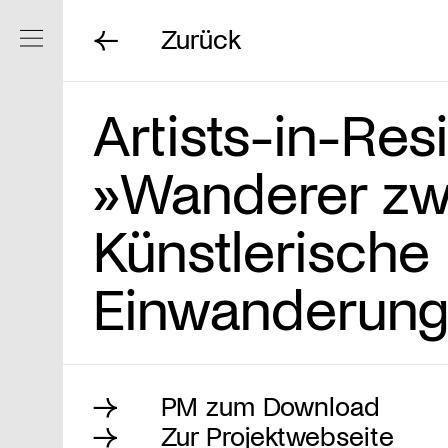
Zurück
Navigation ein/ausblenden
Artists-in-Re
»Wanderer zw
Künstlerische
Einwanderung
PM zum Download
Zur Projektwebseite