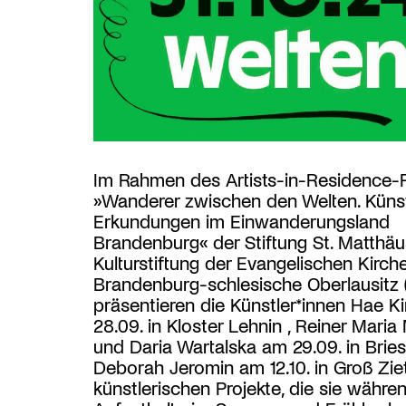
Im Rahmen des Artists-in-Residence-P
»Wanderer zwischen den Welten. Künst
Erkundungen im Einwanderungsland
Brandenburg« der Stiftung St. Matthäu
Kulturstiftung der Evangelischen Kirche
Brandenburg-schlesische Oberlausitz 
präsentieren die Künstler*innen Hae 
28.09. in Kloster Lehnin , Reiner Maria
und Daria Wartalska am 29.09. in Brie
Deborah Jeromin am 12.10. in Groß Zie
künstlerischen Projekte, die sie währen