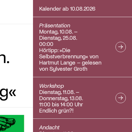
Kalender ab 10.08.2026
Präsentation
Montag, 10.08. –
Dienstag, 25.08.
00:00
n.
Hörtipp: »Die
Selbstverbrennung« von
Hartmut Lange – gelesen
von Sylvester Groth
g«
Workshop
Dienstag, 11.08. –
Donnerstag, 13.08.
11:00 bis 14:00 Uhr
Endlich grün?!
Andacht