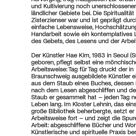
und Kultivierung noch unerschlossener
ländlicher Gebiete bei. Die Spiritualität
Zisterzienser war und ist geprägt durc
einfache Lebensweise, Hochschätzun
Handarbeit sowie ein kontemplatives
des Gebets, des Lesens und der Arbei
Der Künstler Hae Kim, 1983 in Seoul (
geboren, pflegt selbst eine mönchisch
Arbeitsweise: Tag für Tag druckt der in
Braunschweig ausgebildete Künstler e
aus dem Staub eines Buches, dessen S
nach dem Lesen abgeschliffen und d
Staub er gesammelt hat – jeden Tag ne
Leben lang. Im Kloster Lehnin, das eins
große Bibliothek beherbergte, setzt er
Arbeitsweise fort – und zeigt die Spur
Arbeit: abgeschliffene Bücher und Wor
Künstlerische und spirituelle Praxis be