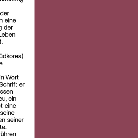
 der
h eine
g der
 Leben
t.
Südkorea)
e
in Wort
chrift er
essen
u, ein
t eine
 seine
en seiner
te.
rühren