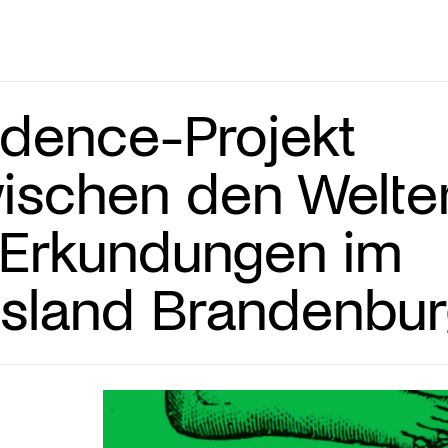
sidence-Projekt
ischen den Welte
 Erkundungen im
sland Brandenbur