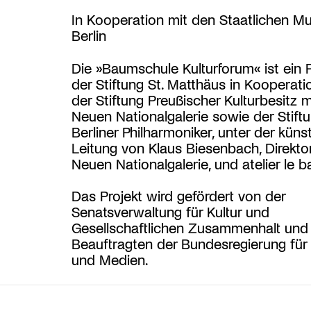
In Kooperation mit den Staatlichen M
Berlin
Die »Baumschule Kulturforum« ist ein P
der Stiftung St. Matthäus in Kooperati
der Stiftung Preußischer Kulturbesitz m
Neuen Nationalgalerie sowie der Stift
Berliner Philharmoniker, unter der küns
Leitung von Klaus Biesenbach, Direkto
Neuen Nationalgalerie, und atelier le ba
Das Projekt wird gefördert von der
Senatsverwaltung für Kultur und
Gesellschaftlichen Zusammenhalt und
Beauftragten der Bundesregierung für 
und Medien.