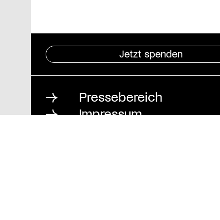
Jetzt spenden
Pressebereich
Impressum
Datenschutz und
Barrierefreiheit
Stiftung St. Matthäus
Geschäftsstelle