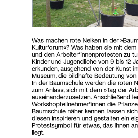
Was machen rote Nelken in der »Bau
Kulturforum«? Was haben sie mit dem 
und den Arbeiter*innenprotesten zu t
Kinder und Jugendliche von 9 bis 12 J
erkunden, ausgehend von der Kunst i
Museum, die bildhafte Bedeutung von 
In der Baumschule werden die roten N
zum Anlass, sich mit dem »Tag der Arb
auseinanderzusetzen. Anschließend le
Workshopteilnehmer*innen die Pflanze
Baumschule näher kennen, lassen sich
diesen inspirieren und gestalten ein e
Protestsymbol für etwas, das ihnen a
liegt.