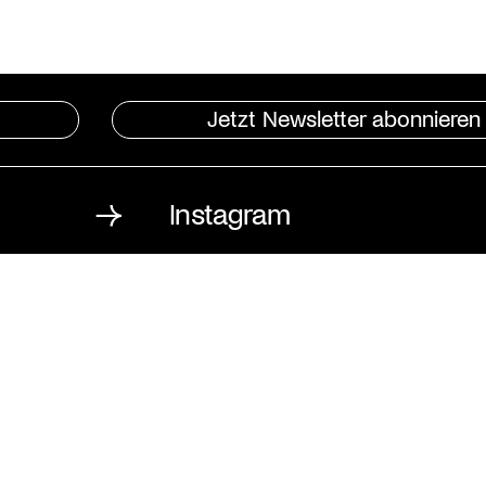
Jetzt Newsletter abonnieren
Instagram
St. Matthäus-Kirche
Kulturforum Berlin