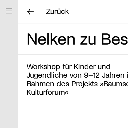
Zurück
Navigation ein/ausblenden
Nelken zu Be
Workshop für Kinder und
Jugendliche von 9–12 Jahren 
Rahmen des Projekts »Baums
Kulturforum«