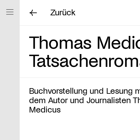
Zurück
Navigation ein/ausblenden
Thomas Medicu
Tatsachenrom
Buchvorstellung und Lesung m
dem Autor und Journalisten 
Medicus