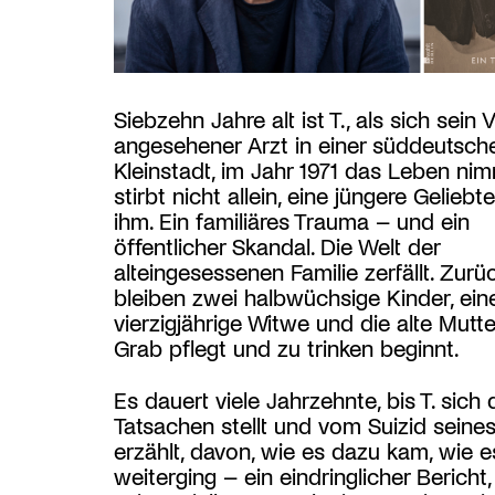
Siebzehn Jahre alt ist T., als sich sein V
angesehener Arzt in einer süddeutsch
Kleinstadt, im Jahr 1971 das Leben nim
stirbt nicht allein, eine jüngere Geliebte
ihm. Ein familiäres Trauma – und ein
öffentlicher Skandal. Die Welt der
alteingesessenen Familie zerfällt. Zurü
bleiben zwei halbwüchsige Kinder, ein
vierzigjährige Witwe und die alte Mutte
Grab pflegt und zu trinken beginnt.
Es dauert viele Jahrzehnte, bis T. sich
Tatsachen stellt und vom Suizid seines
erzählt, davon, wie es dazu kam, wie 
weiterging – ein eindringlicher Bericht