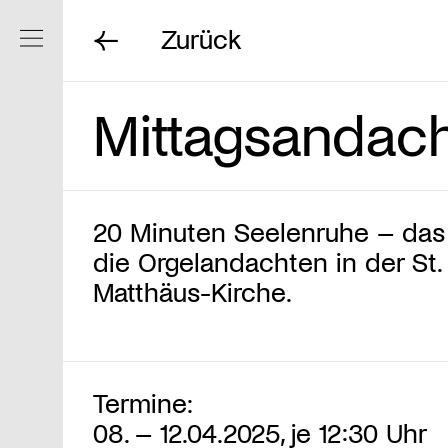
Zurück
Navigation ein/ausblenden
Mittagsandac
20 Minuten Seelenruhe – das
die Orgelandachten in der St.
Matthäus-Kirche.
Termine:
08. – 12.04.2025, je 12:30 Uhr