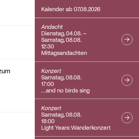
Kalender ab 07.08.2026
Andacht
Dienstag, 04.08. –
Samstag, 08.08.
12:30
Mittagsandachten
Konzert
 zum
Samstag, 08.08.
17:00
…and no birds sing
Konzert
Samstag, 08.08.
18:00
Light Years: Wanderkonzert