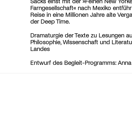
Sacks einst mit der »Feinen New Yorke
Farngesellschaft« nach Mexiko entführt
Reise in eine Millionen Jahre alte Verg
der Deep Time.
Dramaturgie der Texte zu Lesungen a
Philosophie, Wissenschaft und Literatur
Landes
Entwurf des Begleit-Programms: Anna