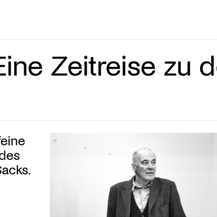
ine Zeitreise zu 
feine
 des
Sacks.