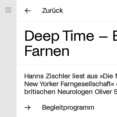
Zurück
Navigation ein/ausblenden
Deep Time – E
Farnen
Hanns Zischler liest aus »Die 
New Yorker Farngesellschaft«
britischen Neurologen Oliver 
Begleitprogramm