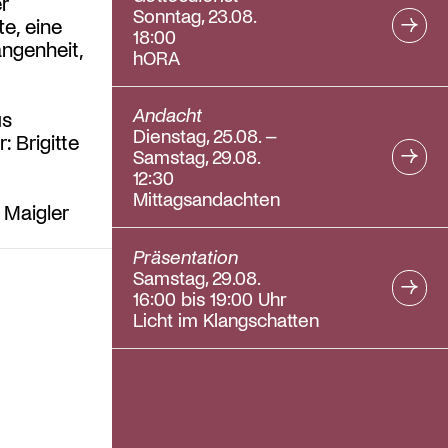
r
Sonntag, 23.08.
e, eine
18:00
angenheit,
hORA
Andacht
us
Dienstag, 25.08. –
: Brigitte
Samstag, 29.08.
12:30
Mittagsandachten
 Maigler
Präsentation
Samstag, 29.08.
16:00 bis 19:00 Uhr
Licht im Klangschatten