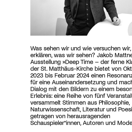
Was sehen wir und wie versuchen wir,
erklären, was wir sehen? Jakob Mattn
Ausstellung »Deep Time – der ferne Kl
der St. Matthäus-Kirche bietet von Ok
2023 bis Februar 2024 einen Resona
für eine Auseinandersetzung und mac
Dialog mit den Bildern zu einem beso
Erlebnis: eine Reihe von fünf Veransta
versammelt Stimmen aus Philosophie,
Naturwissenschaft, Literatur und Poesi
getragen von herausragenden
Schauspieler*innen, Autoren und Mode