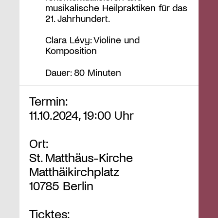
musikalische Heilpraktiken für das
21. Jahrhundert.
Clara Lévy: Violine und
Komposition
​​​Dauer: 80 Minuten
Termin:
11.10.2024, 19:00 Uhr
Ort:
St. Matthäus-Kirche
Matthäikirchplatz
10785 Berlin
Ticktes: