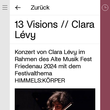
Zurück
Navigation ein/ausblenden
13 Visions // Clara
Lévy
Konzert von Clara Lévy im
Rahmen des Alte Musik Fest
Friedenau 2024 mit dem
Festivalthema
HIMMELS:KÖRPER