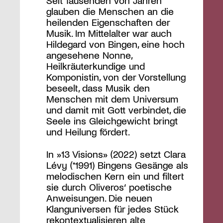
Seit Tausenden von Jahren
glauben die Menschen an die
heilenden Eigenschaften der
Musik. Im Mittelalter war auch
Hildegard von Bingen, eine hoch
angesehene Nonne,
Heilkräuterkundige und
Komponistin, von der Vorstellung
beseelt, dass Musik den
Menschen mit dem Universum
und damit mit Gott verbindet, die
Seele ins Gleichgewicht bringt
und Heilung fördert.
In »13 Visions» (2022) setzt Clara
Lévy (*1991) Bingens Gesänge als
melodischen Kern ein und filtert
sie durch Oliveros‘ poetische
Anweisungen. Die neuen
Klanguniversen für jedes Stück
rekontextualisieren alte