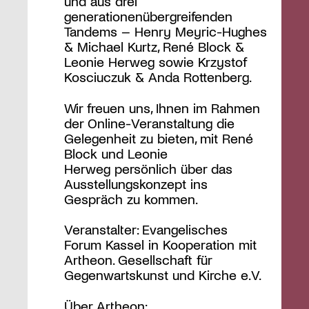
und aus drei
generationenübergreifenden
Tandems – Henry Meyric-Hughes
& Michael Kurtz, René Block &
Leonie Herweg sowie Krzystof
Kosciuczuk & Anda Rottenberg.
Wir freuen uns, Ihnen im Rahmen
der Online-Veranstaltung die
Gelegenheit zu bieten, mit René
Block und Leonie
Herweg persönlich über das
Ausstellungskonzept ins
Gespräch zu kommen.
Veranstalter: Evangelisches
Forum Kassel in Kooperation mit
Artheon. Gesellschaft für
Gegenwartskunst und Kirche e.V.
Über Artheon: