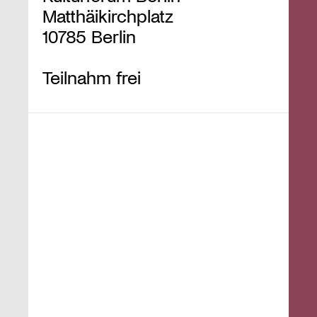
Matthäikirchplatz
10785 Berlin
Teilnahm frei