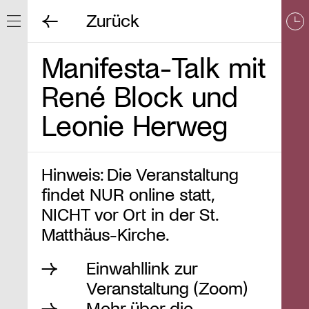
Zurück
Navigation ein/ausblenden
Manifesta-Talk mit
René Block und
Leonie Herweg
Hinweis: Die Veranstaltung
findet NUR online statt,
NICHT vor Ort in der St.
Matthäus-Kirche.
Einwahllink zur
Veranstaltung (Zoom)
Mehr über die