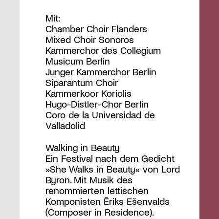
Mit:
Chamber Choir Flanders
Mixed Choir Sonoros
Kammerchor des Collegium
Musicum Berlin
Junger Kammerchor Berlin
Siparantum Choir
Kammerkoor Koriolis
Hugo-Distler-Chor Berlin
Coro de la Universidad de
Valladolid
Walking in Beauty
Ein Festival nach dem Gedicht
»She Walks in Beauty« von Lord
Byron. Mit Musik des
renommierten lettischen
Komponisten Ēriks Ešenvalds
(Composer in Residence).