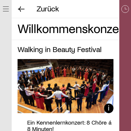
Zurück
Navigation ein/ausblenden
Willkommenskonzert
Walking in Beauty Festival
Ein Kennenlernkonzert: 8 Chöre á
8 Minuten!