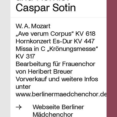
Caspar Sotin
W. A. Mozart
„Ave verum Corpus“ KV 618
Hornkonzert Es-Dur KV 447
Missa in C „Krönungsmesse“
KV 317
Bearbeitung für Frauenchor
von Heribert Breuer
Vorverkauf und weitere Infos
unter
www.berlinermaedchenchor.de
Webseite Berliner
Mädchenchor