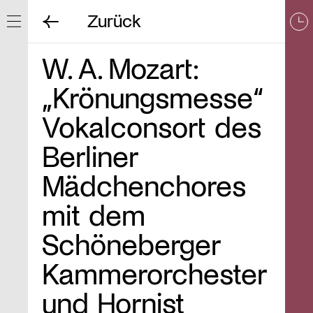
Zurück
Navigation ein/ausblenden
W. A. Mozart:
„Krönungsmesse“
Vokalconsort des
Berliner
Mädchenchores
mit dem
Schöneberger
Kammerorchester
und Hornist