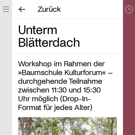
Zurück
Navigation ein/ausblenden
Unterm
Blätterdach
Workshop im Rahmen der
»Baumschule Kulturforum« –
durchgehende Teilnahme
zwischen 11:30 und 15:30
Uhr möglich (Drop-In-
Format für jedes Alter)