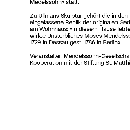
Medelssohn« statt.
Zu Ullmans Skulptur gehört die in de
eingelassene Replik der originalen Ged
am Wohnhaus: »In diesem Hause lebt
wirkte Unsterbliches Moses Mendelss
1729 in Dessau gest. 1786 in Berlin«.
Veranstalter: Mendelssohn-Gesellschaf
Kooperation mit der Stiftung St. Matt