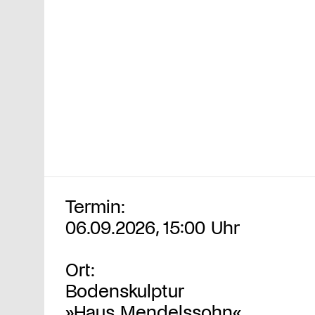
Termin:
06.09.2026, 15:00 Uhr
Ort:
Bodenskulptur
»Haus Mendelssohn«