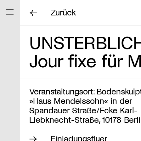
Zurück
Navigation ein/ausblenden
UNSTERBLICH
Jour fixe für
Veranstaltungsort: Bodenskulp
»Haus Mendelssohn« in der
Spandauer Straße/Ecke Karl-
Liebknecht-Straße, 10178 Berl
Einladungsflyer