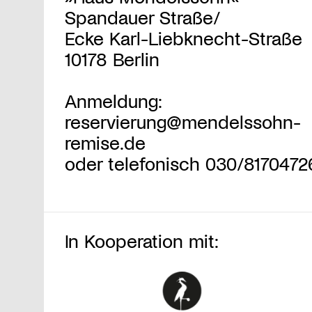
Spandauer Straße/
Ecke Karl-Liebknecht-Straße
10178 Berlin
Anmeldung:
reservierung@mendelssohn-
remise.de
oder telefonisch 030/8170472
In Kooperation mit: