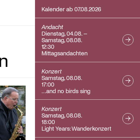
Kalender ab 07.08.2026
Andacht
Dienstag, 04.08. –
Samstag, 08.08.
12:30
n
Mittagsandachten
Konzert
Samstag, 08.08.
17:00
…and no birds sing
Konzert
Samstag, 08.08.
18:00
Light Years: Wanderkonzert