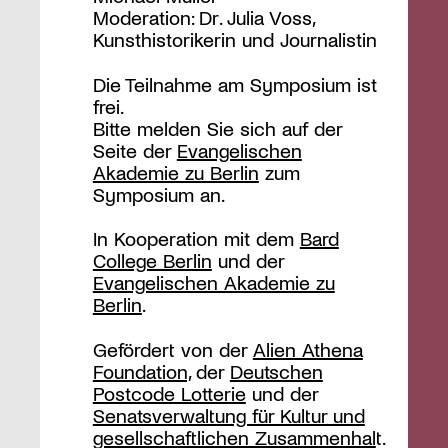
Moderation: Dr. Julia Voss,
Kunsthistorikerin und Journalistin
Die Teilnahme am Symposium ist
frei.
Bitte melden Sie sich auf der
Seite der
Evangelischen
Akademie zu Berlin
zum
Symposium an.
In Kooperation mit dem
Bard
College Berlin
und der
Evangelischen Akademie zu
Berlin
.
Gefördert von der
Alien Athena
Foundation,
der
Deutschen
Postcode Lotterie
und der
Senatsverwaltung für Kultur und
gesellschaftlichen Zusammenhal
t.