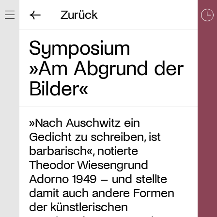
Zurück
Navigation ein/ausblenden
Symposium
»Am Abgrund der
Bilder«
»Nach Auschwitz ein
Gedicht zu schreiben, ist
barbarisch«, notierte
Theodor Wiesengrund
Adorno 1949 – und stellte
damit auch andere Formen
der künstlerischen