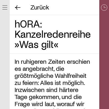
Zurück
Navigation ein/ausblenden
hORA:
Kanzelredenreihe
»Was gilt«
In ruhigeren Zeiten erschien
es angebracht, die
größtmögliche Wahlfreiheit
zu feiern: Alles ist möglich.
Inzwischen sind härtere
Tage gekommen, und die
Frage wird laut, worauf wir