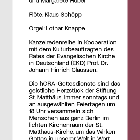
und Margarete Huber
Flöte: Klaus Schöpp
Orgel: Lothar Knappe
Kanzelredenreihe in Kooperation
mit dem Kulturbeauftragten des
Rates der Evangelischen Kirche
in Deutschland (EKD) Prof. Dr.
Johann Hinrich Claussen.
Die hORA-Gottesdienste sind das
geistliche Herzstück der Stiftung
St. Matthäus. Immer sonntags und
an ausgewählten Feiertagen um
18 Uhr versammeln sich
Menschen aus ganz Berlin im
lichten Kirchenraum der St.
Matthäus-Kirche, um das Wirken
Gottes in unserer Welt in Wort,