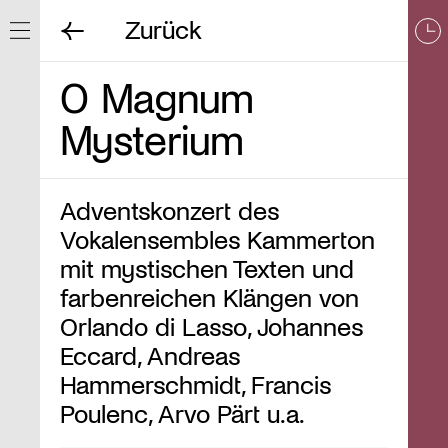
Zurück
Navigation ein/ausblenden
O Magnum
Mysterium
Adventskonzert des
Vokalensembles Kammerton
mit mystischen Texten und
farbenreichen Klängen von
Orlando di Lasso, Johannes
Eccard, Andreas
Hammerschmidt, Francis
Poulenc, Arvo Pärt u.a.