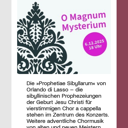
Die »Prophetiae Sibyllarum« von
Orlando di Lasso – die
sibyllinischen Prophezeiungen
der Geburt Jesu Christi für
vierstimmigen Chor a cappella
stehen im Zentrum des Konzerts.
Weitere adventliche Chormusik
von alten und neuen Meistern