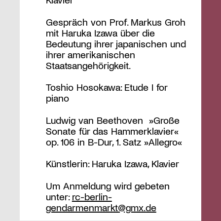
Gespräch von Prof. Markus Groh
mit Haruka Izawa über die
Bedeutung ihrer japanischen und
ihrer amerikanischen
Staatsangehörigkeit.
Toshio Hosokawa: Etude I for
piano
Ludwig van Beethoven »Große
Sonate für das Hammerklavier«
op. 106 in B-Dur, 1. Satz »Allegro«
Künstlerin: Haruka Izawa, Klavier
Um Anmeldung wird gebeten
unter:
rc-berlin-
gendarmenmarkt@gmx.de