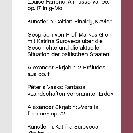
Louise Farrenc: Air russe variée,
op. 17 in g-Moll
Künstlerin: Caitlan Rinaldy, Klavier
Gespräch von Prof. Markus Groh
mit Katrīna Suroveca über die
Geschichte und die aktuelle
Situation der baltischen Staaten.
Alexander Skrjabin: 2 Préludes
aus op. 11
Pēteris Vasks: Fantasia
»Landschaften verbrannter Erde«
Alexander Skrjabin: »Vers la
flamme« op. 72
Künstlerin: Katrīna Suroveca,
Klavier