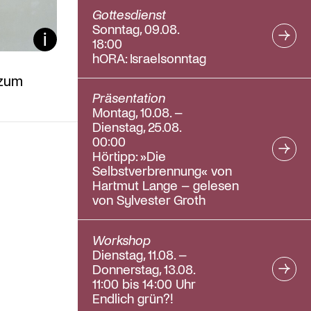
Gottesdienst
Sonntag, 09.08.
Bildunterschrift ein/aus
18:00
hORA: Israelsonntag
 zum
Präsentation
Montag, 10.08. –
Dienstag, 25.08.
00:00
Hörtipp: »Die
Selbstverbrennung« von
Hartmut Lange – gelesen
von Sylvester Groth
Workshop
Dienstag, 11.08. –
Donnerstag, 13.08.
11:00 bis 14:00 Uhr
Endlich grün?!