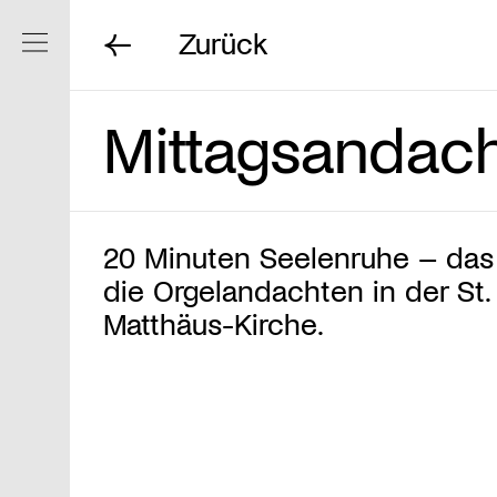
Zurück
Navigation ein/ausblenden
Mittagsandac
20 Minuten Seelenruhe – das
die Orgelandachten in der St.
Matthäus-Kirche.