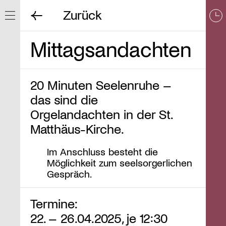
Zurück
Navigation ein/ausblenden
Mittagsandachten
20 Minuten Seelenruhe –
das sind die
Orgelandachten in der St.
Matthäus-Kirche.
Im Anschluss besteht die
Möglichkeit zum seelsorgerlichen
Gespräch.
Termine:
22. – 26.04.2025, je 12:30