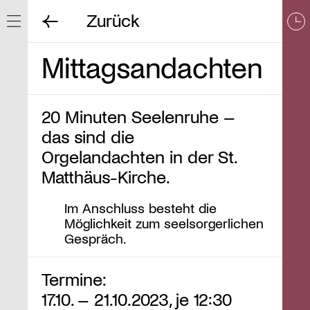
Zurück
Navigation ein/ausblenden
Mittagsandachten
20 Minuten Seelenruhe –
das sind die
Orgelandachten in der St.
Matthäus-Kirche.
Im Anschluss besteht die
Möglichkeit zum seelsorgerlichen
Gespräch.
Termine:
17.10. – 21.10.2023, je 12:30