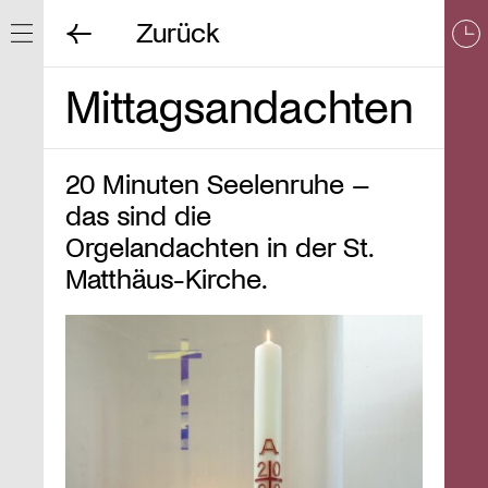
Zurück
Navigation ein/ausblenden
Mittagsandachten
20 Minuten Seelenruhe –
das sind die
Orgelandachten in der St.
Matthäus-Kirche.