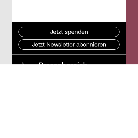
Jetzt spenden
Jetzt Newsletter abonnieren
Pressebereich
Impressum
Datenschutz und
Barrierefreiheit
Instagram
Stiftung St. Matthäus