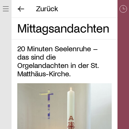
Zurück
Navigation ein/ausblenden
Mittagsandachten
20 Minuten Seelenruhe –
das sind die
Orgelandachten in der St.
Matthäus-Kirche.