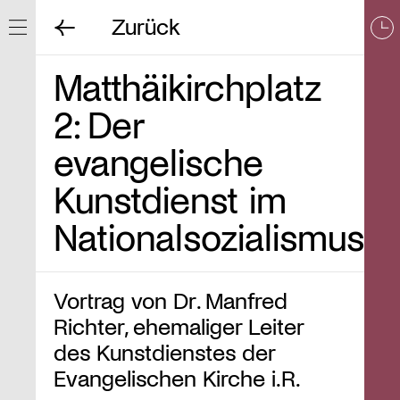
Zurück
Navigation ein/ausblenden
Matthäikirchplatz
2: Der
evangelische
Kunstdienst im
Nationalsozialismus
Vortrag von Dr. Manfred
Richter, ehemaliger Leiter
des Kunstdienstes der
Evangelischen Kirche i.R.