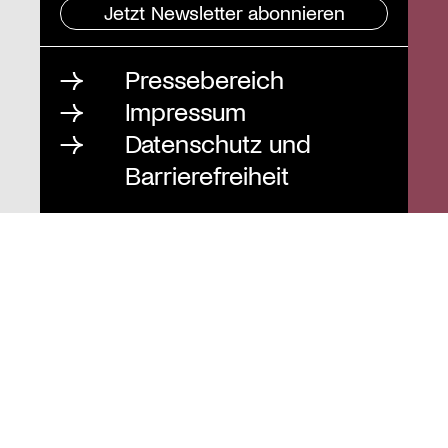
Jetzt Newsletter abonnieren
Pressebereich
Impressum
Datenschutz und
Barrierefreiheit
Instagram
Stiftung St. Matthäus
Geschäftsstelle
Auguststraße 80
10117 Berlin
T
030 / 283 952 83