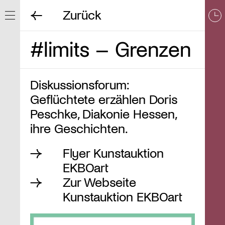
Zurück
Navigation ein/ausblenden
#limits – Grenzen
Diskussionsforum:
Geflüchtete erzählen Doris
Peschke, Diakonie Hessen,
ihre Geschichten.
Flyer Kunstauktion
EKBOart
Zur Webseite
Kunstauktion EKBOart