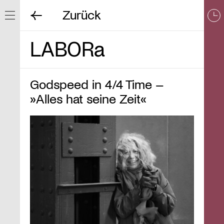
Zurück
Navigation ein/ausblenden
LABORa
Godspeed in 4/4 Time –
»Alles hat seine Zeit«